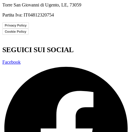
Torre San Giovanni di Ugento, LE, 73059
Partita Iva: IT04812320754
Privacy Policy
Cookie Policy
Le tue preferenze relative alla privacy
SEGUICI SUI SOCIAL
Facebook