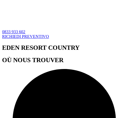
0833 933 602
RICHIEDI PREVENTIVO
EDEN RESORT COUNTRY
OÙ NOUS TROUVER