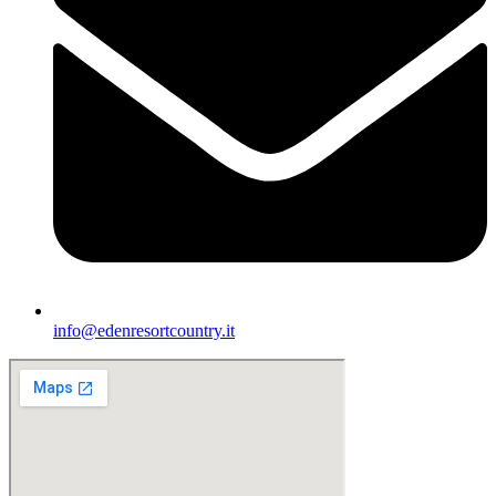
info@edenresortcountry.it