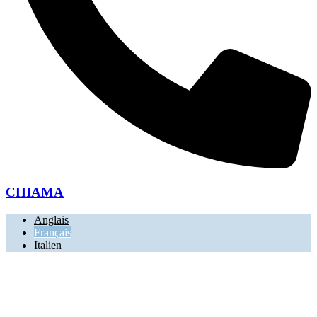
CHIAMA
Anglais
Français
Italien