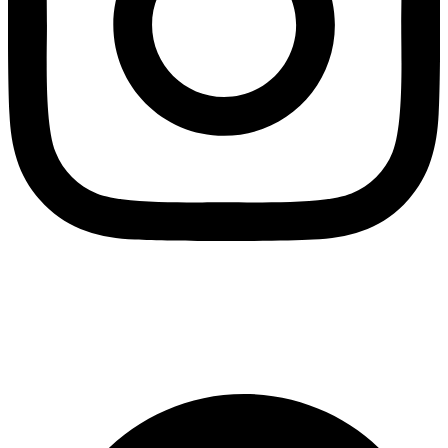
Credits by
Travel Minds
Developed by
Digital Dept