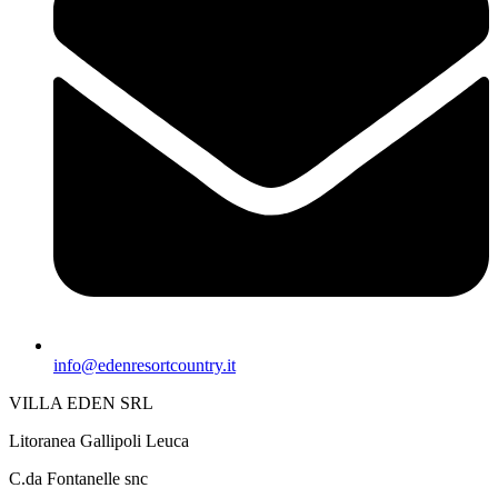
info@edenresortcountry.it
VILLA EDEN SRL
Litoranea Gallipoli Leuca
C.da Fontanelle snc